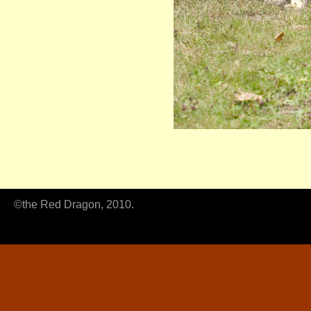
©the Red Dragon, 2010.