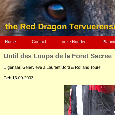
the Red Dragon Tervuerens
Home
Contact
onze Honden
Planni
Until des Loups de la Foret Sacree
Eigenaar: Genevieve a Laurent Bord & Rolland Toure
Geb:13-09-2003