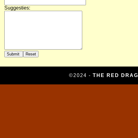
Suggesties:
©2024 -
THE RED DRA