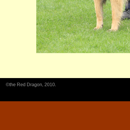
©the Red Dragon, 2010.