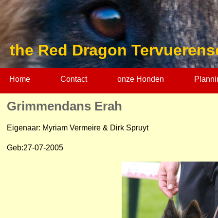
the Red Dragon Tervuerens
Home
Contact
onze Honden
Planni
Grimmendans Erah
Eigenaar: Myriam Vermeire & Dirk Spruyt
Geb:27-07-2005